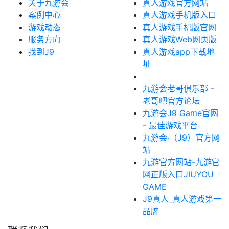
关于九游会
真人游戏官方网站
案例中心
真人游戏手机版入口
游戏动态
真人游戏手机版官网
服务方向
真人游戏Web网页版
找到J9
真人游戏app下载地
址
九游会老哥俱乐部 -
老哥吧官方论坛
九游会J9 Game官网
- 最佳游戏平台
九游会·（J9）官方网
站
九游官方网站-九游官
网正版入口JIUYOU
GAME
J9真人_真人游戏第一
品牌