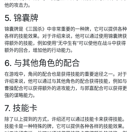
他的攻击力。
5. 锦囊牌
锦囊牌是《三国杀》中非常重要的一种牌，它可以提供各种
各样的技能效果。对于许绍来说，他可以通过使用锦囊牌获
得额外的技能，例如使用“无中生有”可以使他在战斗中获得
额外的回合，增加他的行动能力。
6. 与其他角色的配合
在游戏中，角间的配合也是获得技能的重要途径之一。对于
许绍来说，他可以通过与其他角色的配合获得技能，例如与
曹操配合可以获得额外的进攻能力，与郭嘉配合可以获得更
强的谋略能力。
7. 技能卡
除了以上提到的方式，许绍还可以通过技能卡来获得技能。
技能卡是一种特殊的牌，它可以提供各种各样的技能效果。