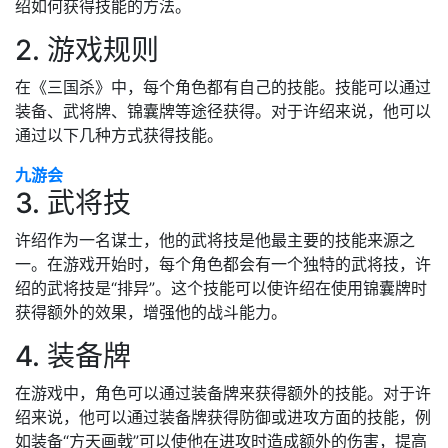
绍如何获得技能的方法。
2. 游戏规则
在《三国杀》中，每个角色都有自己的技能。技能可以通过
装备、武将牌、锦囊牌等途径获得。对于许绍来说，他可以
通过以下几种方式获得技能。
九游会
3. 武将技
许绍作为一名谋士，他的武将技是他最主要的技能来源之
一。在游戏开始时，每个角色都会有一个独特的武将技，许
绍的武将技是“排异”。这个技能可以使许绍在使用锦囊牌时
获得额外的效果，增强他的战斗能力。
4. 装备牌
在游戏中，角色可以通过装备牌来获得额外的技能。对于许
绍来说，他可以通过装备牌获得防御或进攻方面的技能，例
如装备“方天画戟”可以使他在进攻时造成额外的伤害，提高