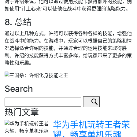
对于许绍来说，他可以通过使用技能卡获得额外的技能，例
如使用“计上心来”可以使他在战斗中获得更强的谋略能力。
8. 总结
通过以上几种方式，许绍可以获得各种各样的技能，增强他
在战斗中的能力。在游戏中，玩家可以根据自己的策略和情
况选择适合许绍的技能，并通过合理的运用技能来取得胜
利。许绍的技能获得方式丰富多样，给玩家带来了更多的策
略性和乐趣。
Search
热门文章
华为手机玩转王者荣
耀，畅享单机乐趣