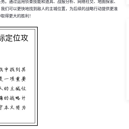
任务。通过运用侦查技能和道具、战报分析、网络社交、地图探索、
，我们可以更快地找到敌人的主城位置，为后续的战略行动提供更准
中取得更大的胜利！