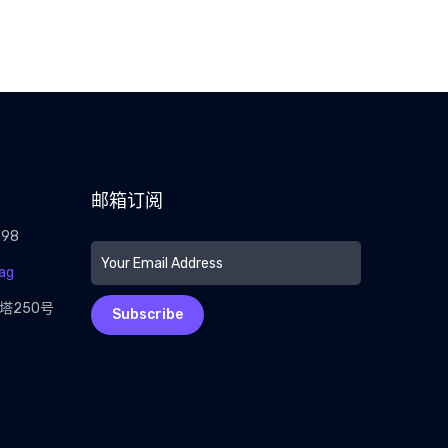
邮箱订阅
298
ag
塔250号
Subscribe