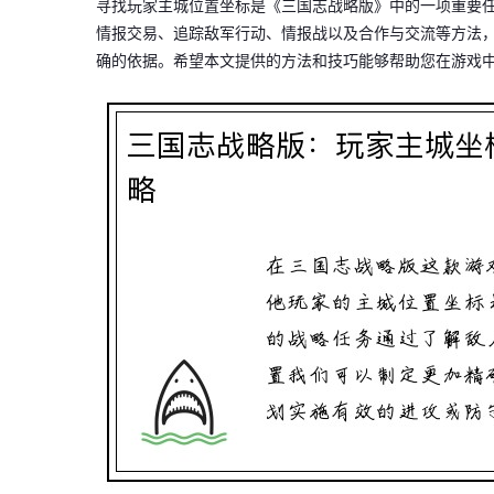
寻找玩家主城位置坐标是《三国志战略版》中的一项重要
情报交易、追踪敌军行动、情报战以及合作与交流等方法
确的依据。希望本文提供的方法和技巧能够帮助您在游戏