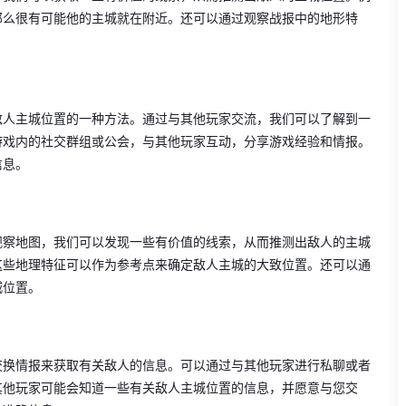
那么很有可能他的主城就在附近。还可以通过观察战报中的地形特
敌人主城位置的一种方法。通过与其他玩家交流，我们可以了解到一
游戏内的社交群组或公会，与其他玩家互动，分享游戏经验和情报。
信息。
观察地图，我们可以发现一些有价值的线索，从而推测出敌人的主城
这些地理特征可以作为参考点来确定敌人主城的大致位置。还可以通
城位置。
交换情报来获取有关敌人的信息。可以通过与其他玩家进行私聊或者
其他玩家可能会知道一些有关敌人主城位置的信息，并愿意与您交