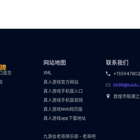
网站地图
联系我们
口首页
XML
+13594780
会
真人游戏官方网站
kb88@baidu.
真人游戏手机版入口
敦煌市赔潮之
真人游戏手机版官网
真人游戏Web网页版
真人游戏app下载地址
九游会老哥俱乐部 - 老哥吧