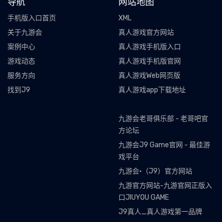
导航
网站地图
手机版入口首页
XML
关于九游会
真人游戏官方网站
案例中心
真人游戏手机版入口
游戏动态
真人游戏手机版官网
服务方向
真人游戏Web网页版
找到J9
真人游戏app下载地址
九游会老哥俱乐部 - 老哥吧官
方论坛
九游会J9 Game官网 - 最佳游
戏平台
九游会·（J9）官方网站
九游官方网站-九游官网正版入
口JIUYOU GAME
J9真人_真人游戏第一品牌